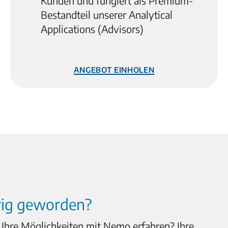
Kunden und fungiert als Premium-
Bestandteil unserer Analytical
Applications (Advisors)
Angebot einholen
erig geworden?
Ihre Möglichkeiten mit Nemo erfahren? Ihre