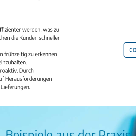
ffizienter werden, was zu
ichen die Kunden schneller
C
n frühzeitig zu erkennen
inzuhalten.
roaktiv. Durch
auf Herausforderungen
r Lieferungen.
Beispiele aus der Praxis