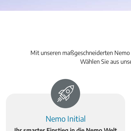
Mit unseren maßgeschneiderten Nemo Pak
Wählen Sie aus unse
Nemo Initial
Ihr smarter Einstieg in die Nemo Welt