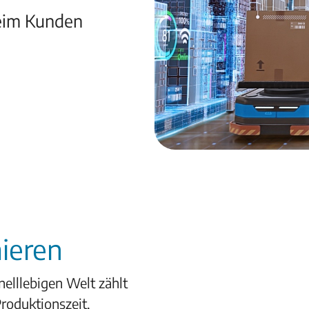
beim Kunden
mieren
nelllebigen Welt zählt
roduktionszeit,