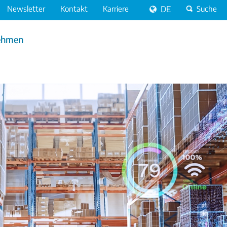
Newsletter
Kontakt
Karriere
DE
Suche
ehmen