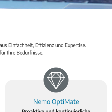
s Einfachheit, Effizienz und Expertise.
ür Ihre Bedürfnisse.
Nemo OptiMate
Proaktive und kontinuierliche