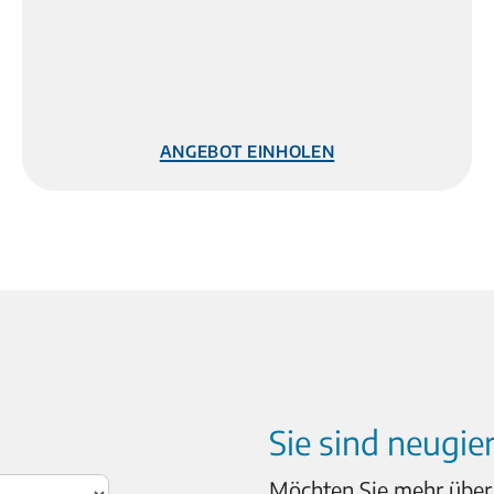
Angebot einholen
Sie sind neugi
Möchten Sie mehr über 