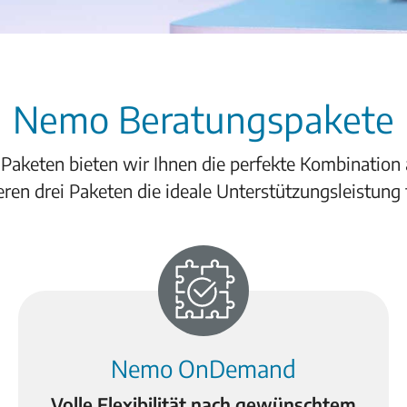
Nemo Beratungspakete
eten bieten wir Ihnen die perfekte Kombination au
ren drei Paketen die ideale Unterstützungsleistung f
Nemo OnDemand
Volle Flexibilität nach gewünschtem