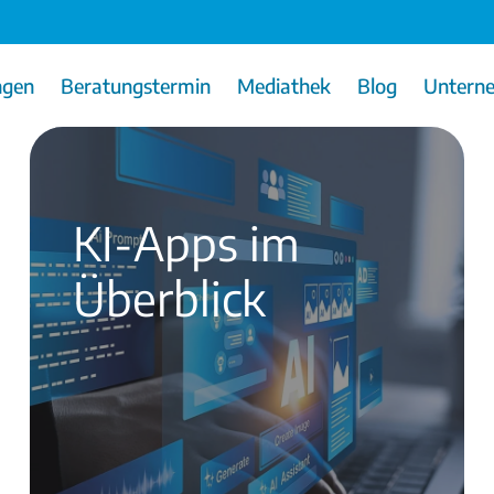
ngen
Beratungstermin
Mediathek
Blog
Untern
KI-Apps im
Überblick