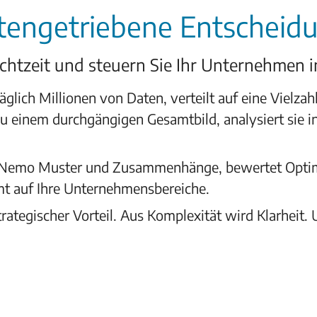
datengetriebene Entscheid
Echtzeit und steuern Sie Ihr Unternehmen 
glich Millionen von Daten, verteilt auf eine Vielzah
 einem durchgängigen Gesamtbild, analysiert sie i
t Nemo Muster und Zusammenhänge, bewertet Optimi
t auf Ihre Unternehmensbereiche.
ategischer Vorteil. Aus Komplexität wird Klarheit