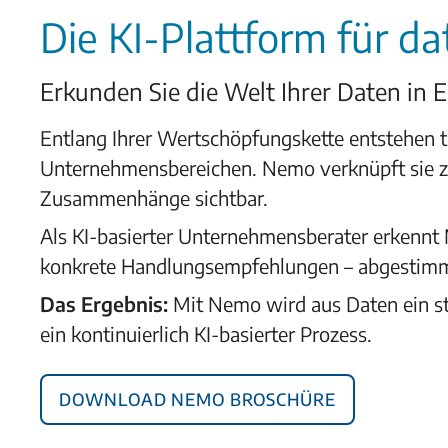
Die KI-Plattform für 
Erkunden Sie die Welt Ihrer Daten in 
Entlang Ihrer Wertschöpfungskette entstehen tä
Unternehmensbereichen. Nemo verknüpft sie zu
Zusammenhänge sichtbar.
Als KI-basierter Unternehmensberater erkenn
konkrete Handlungsempfehlungen – abgestimm
Das Ergebnis:
Mit Nemo wird aus Daten ein str
ein kontinuierlich KI-basierter Prozess.
Download Nemo Broschüre