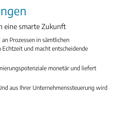
ungen
in eine smarte Zukunft
l an Prozessen in sämtlichen
n Echtzeit und macht entscheidende
erungspotenziale monetär und liefert
. Und aus Ihrer Unternehmenssteuerung wird